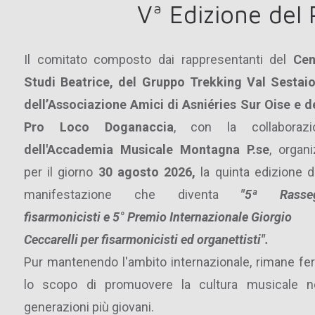
Vª Edizione del 
Il comitato composto dai rappresentanti del
Cen
Studi Beatrice, del Gruppo Trekking Val Sestaio
dell’Associazione Amici di Asniéries Sur Oise e d
Pro Loco Doganaccia
, con la collaborazi
dell'Accademia Musicale Montagna P.se
, organ
per il giorno
30 agosto 2026,
la quinta edizione d
manifestazione che diventa
"5ª Rasse
fisarmonicisti e 5° Premio Internazionale Giorgio
Ceccarelli per fisarmonicisti ed organettisti".
Pur mantenendo l'ambito internazionale, rimane
fe
lo scopo di promuovere la cultura musicale ne
generazioni più giovani.